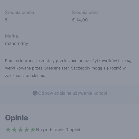
Średnia ocena
Średnia cena
5
€ 14,00
Marka
różnorodny
Podane informacje zostały przekazane przez użytkowników i nie są
weryfikowane przez Greenmeister. Szczegóły mogą się różnić w
zależności od sklepu.
Odpowiedzialne używanie konopi
Opinie
Na podstawie 0 opinii
5 out of 5 stars