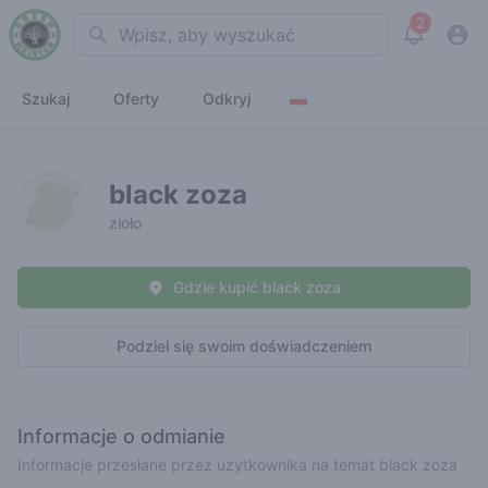
2
Search
View noti
Szukaj
Oferty
Odkryj
black zoza
zioło
Gdzie kupić black zoza
Podziel się swoim doświadczeniem
Informacje o odmianie
Informacje przesłane przez użytkownika na temat black zoza