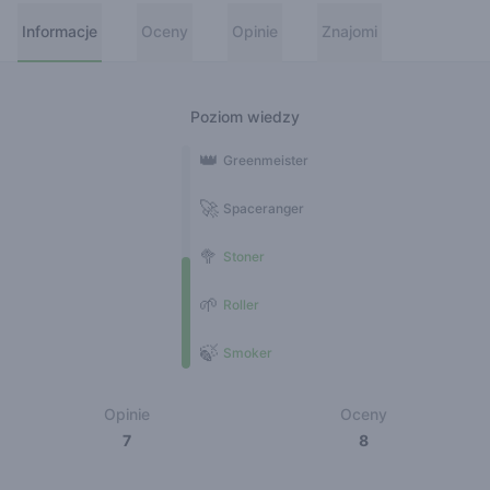
Informacje
Oceny
Opinie
Znajomi
Poziom wiedzy
👑
Greenmeister
🚀
Spaceranger
🥦
Stoner
🌱
Roller
🍃
Smoker
Opinie
Oceny
7
8