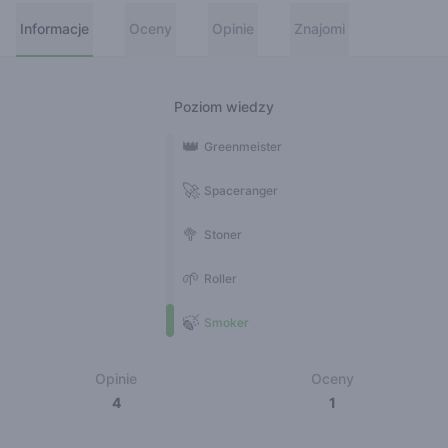
Informacje
Oceny
Opinie
Znajomi
Poziom wiedzy
👑
Greenmeister
🚀
Spaceranger
🥦
Stoner
🌱
Roller
🍃
Smoker
Opinie
Oceny
4
1