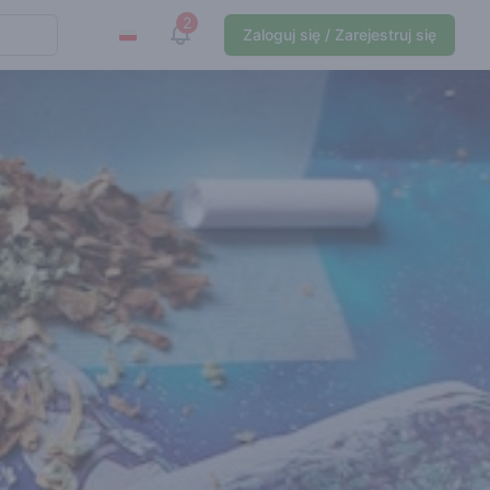
2
View notifications
Zaloguj się / Zarejestruj się