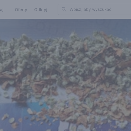
Search
aj
Oferty
Odkryj