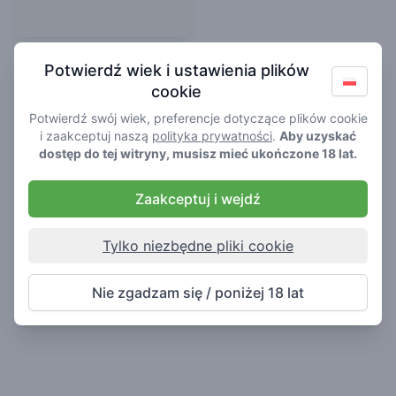
Quasi
Potwierdź wiek i ustawienia plików
3.9
/ 5
cookie
Kawiarnia w Maassluis
Potwierdź swój wiek, preferencje dotyczące plików cookie
i zaakceptuj naszą
polityka prywatności
.
Aby uzyskać
dostęp do tej witryny, musisz mieć ukończone 18 lat.
Zaakceptuj i wejdź
Tylko niezbędne pliki cookie
Nie zgadzam się / poniżej 18 lat