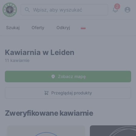
2
Search
View noti
Szukaj
Oferty
Odkryj
Kawiarnia w Leiden
11 kawiarnie
Zobacz mapę
Przeglądaj produkty
Zweryfikowane kawiarnie