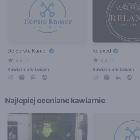
De Eerste Kamer
Relaxed
4.4
4.4
/ 5
/ 5
Kawiarnia w Leiden
Kawiarnia w Leiden
Najlepiej oceniane kawiarnie