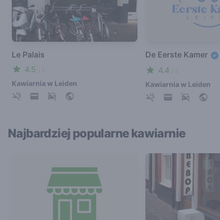
Le Palais
De Eerste Kamer
4.5
4.4
/ 5
/ 5
Kawiarnia w Leiden
Kawiarnia w Leiden
Najbardziej popularne kawiarnie