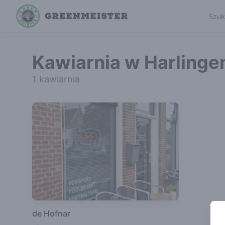
Szuk
Kawiarnia w Harlinge
1 kawiarnia
de Hofnar