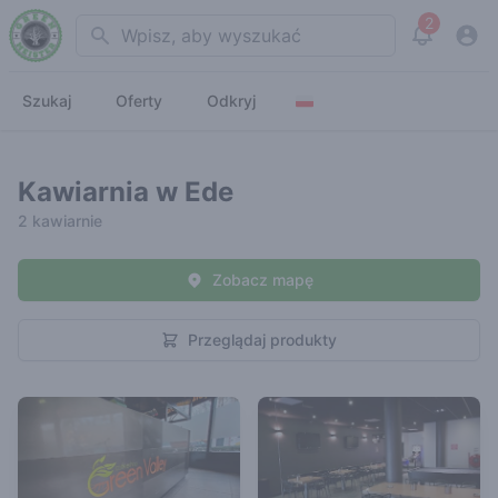
2
Search
View noti
Szukaj
Oferty
Odkryj
Kawiarnia w Ede
2 kawiarnie
Zobacz mapę
Przeglądaj produkty