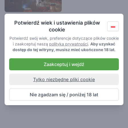
Flamingo
Potwierdź wiek i ustawienia plików
3.8
/ 5
cookie
Kawiarnia w Driebergen
Potwierdź swój wiek, preferencje dotyczące plików cookie
i zaakceptuj naszą
polityka prywatności
.
Aby uzyskać
dostęp do tej witryny, musisz mieć ukończone 18 lat.
Zaakceptuj i wejdź
Tylko niezbędne pliki cookie
Nie zgadzam się / poniżej 18 lat