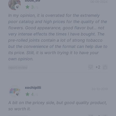
bude_69
06-08-2024
3
🍃
/ 5
In my opinion, it is overrated for the extremely
poor catalog and high prices for the quality of the
flowers. Good appearance, good flavor but... not
very intense effects the times I have bought. The
pre-rolled joints contain a lot of strong tobacco
but the convenience of the format can help due to
its price. Still, it is worth trying it to have your
own opinion.
+2
report review
xochipilli
30-10-2019
4
🍃
/ 5
A bit on the pricey side, but good quality product,
so worth it.