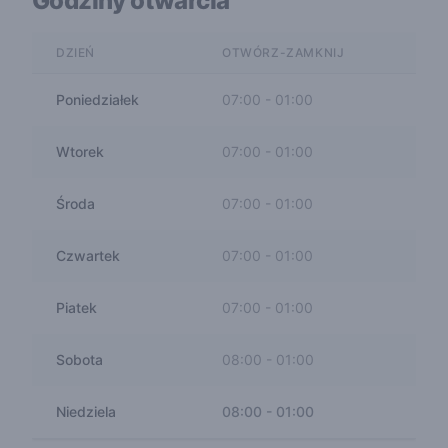
Godziny otwarcia
DZIEŃ
OTWÓRZ-ZAMKNIJ
Poniedziałek
07:00
-
01:00
Wtorek
07:00
-
01:00
Środa
07:00
-
01:00
Czwartek
07:00
-
01:00
Piatek
07:00
-
01:00
Sobota
08:00
-
01:00
Niedziela
08:00
-
01:00